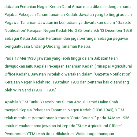
Jabatan Pertanian Negeri Kedah Darul Aman mula dikenali dengan nama
Pejabat Pekerjaan Tanam-tanaman Kedah. Jawatan yang tertinggi adalah
Pegawai Tanaman. Jawatan ini kemudiannya diwartakan dalam “Gazette
Notification” Kerajaan Negeri Kedah No. 285, bertarikh 13 Disember 1928
sebagai Ketua Jabatan Pertanian dan juga berfungsi sebagai pegawai
penguatkuasa Undang-Undang Tanaman Kelapa.
Pada 17 Mei 1930, jawatan yang lebih tinggi dalam Jabatan telah
diwujudkan iaitu Kepala Pekerjaan Tanaman Kedah (Prinsipal Agricultural
Office Kedah). Jawatan ini telah diwartakan dalam “Gazette Notification”
Kerajaan Negeri kedah No. 190 tahun 1930 dan pertama kali disandang
oleh W. N Sand (1930 – 1935)
Apabila Y.T.M Tunku Yaacob ibni Sultan Abdul Hamid Halim Shah
menjadi Kepala Pekerjaan Tanaman Negeri Kedah (1936-1949), Y.T.M
telah membuat permohonan kepada “State Counsil” pada 14 Mac 1936
untuk menukar nama jawatan ini kepada “State Agricultural Officer”.
Pemohonan Y.T.M telah tidak diluluskan. Walau bagaimanapun