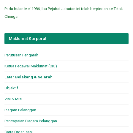
Pada bulan Mei 1986, Ibu Pejabat Jabatan ini telah berpindah ke Telok
Chengai.
Maklumat Korporat
Perutusan Pengarah
Ketua Pegawai Maklumat (CIO)
Latar Belakang & Sejarah
Objektif
Visi & Misi
Piagam Pelanggan
Pencapaian Piagam Pelanggan
Carta Organisasi