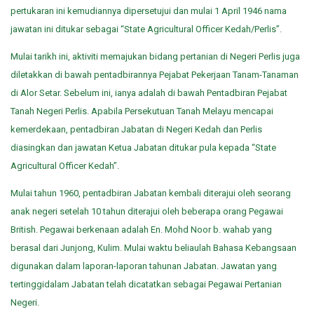
pertukaran ini kemudiannya dipersetujui dan mulai 1 April 1946 nama
jawatan ini ditukar sebagai “State Agricultural Officer Kedah/Perlis”.
Mulai tarikh ini, aktiviti memajukan bidang pertanian di Negeri Perlis juga
diletakkan di bawah pentadbirannya Pejabat Pekerjaan Tanam-Tanaman
di Alor Setar. Sebelum ini, ianya adalah di bawah Pentadbiran Pejabat
Tanah Negeri Perlis. Apabila Persekutuan Tanah Melayu mencapai
kemerdekaan, pentadbiran Jabatan di Negeri Kedah dan Perlis
diasingkan dan jawatan Ketua Jabatan ditukar pula kepada “State
Agricultural Officer Kedah”.
Mulai tahun 1960, pentadbiran Jabatan kembali diterajui oleh seorang
anak negeri setelah 10 tahun diterajui oleh beberapa orang Pegawai
British. Pegawai berkenaan adalah En. Mohd Noor b. wahab yang
berasal dari Junjong, Kulim. Mulai waktu beliaulah Bahasa Kebangsaan
digunakan dalam laporan-laporan tahunan Jabatan. Jawatan yang
tertinggidalam Jabatan telah dicatatkan sebagai Pegawai Pertanian
Negeri.