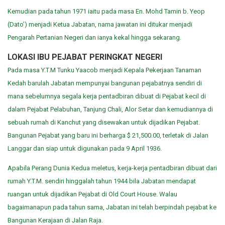
Kemudian pada tahun 1971 iaitu pada masa En. Mohd Tamin b. Yeop
(Dato’) menjadi Ketua Jabatan, nama jawatan ini ditukar menjadi
Pengarah Pertanian Negeri dan ianya kekal hingga sekarang.
LOKASI IBU PEJABAT PERINGKAT NEGERI
Pada masa Y.T.M Tunku Yaacob menjadi Kepala Pekerjaan Tanaman
Kedah barulah Jabatan mempunyai bangunan pejabatnya sendiri di
mana sebelumnya segala kerja pentadbiran dibuat di Pejabat kecil di
dalam Pejabat Pelabuhan, Tanjung Chali, Alor Setar dan kemudiannya di
sebuah rumah di Kanchut yang disewakan untuk dijadikan Pejabat.
Bangunan Pejabat yang baru ini berharga $ 21,500.00, terletak di Jalan
Langgar dan siap untuk digunakan pada 9 April 1936.
Apabila Perang Dunia Kedua meletus, kerja-kerja pentadbiran dibuat dari
rumah Y.T.M. sendiri hinggalah tahun 1944 bila Jabatan mendapat
ruangan untuk dijadikan Pejabat di Old Court House. Walau
bagaimanapun pada tahun sama, Jabatan ini telah berpindah pejabat ke
Bangunan Kerajaan di Jalan Raja.