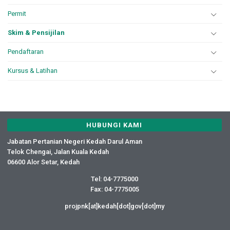
Permit
Skim & Pensijilan
Pendaftaran
Kursus & Latihan
HUBUNGI KAMI
Jabatan Pertanian Negeri Kedah Darul Aman
Telok Chengai, Jalan Kuala Kedah
06600 Alor Setar, Kedah
Tel: 04-7775000
Fax: 04-7775005
projpnk[at]kedah[dot]gov[dot]my