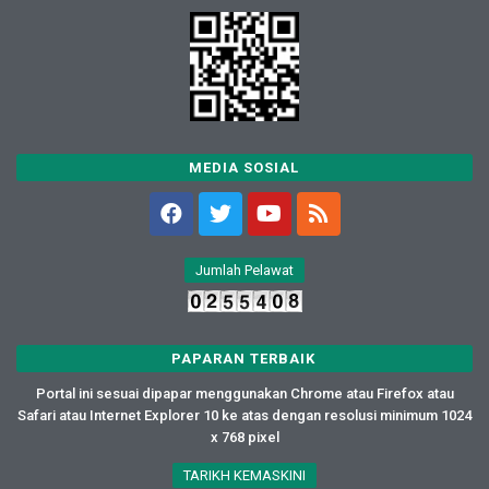
MEDIA SOSIAL
Jumlah Pelawat
PAPARAN TERBAIK
Portal ini sesuai dipapar menggunakan Chrome atau Firefox atau
Safari atau Internet Explorer 10 ke atas dengan resolusi minimum 1024
x 768 pixel
TARIKH KEMASKINI