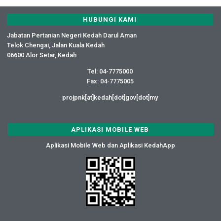
HUBUNGI KAMI
Jabatan Pertanian Negeri Kedah Darul Aman
Telok Chengai, Jalan Kuala Kedah
06600 Alor Setar, Kedah
Tel: 04-7775000
Fax: 04-7775005
projpnk[at]kedah[dot]gov[dot]my
APLIKASI MOBILE WEB
Aplikasi Mobile Web dan Aplikasi KedahApp