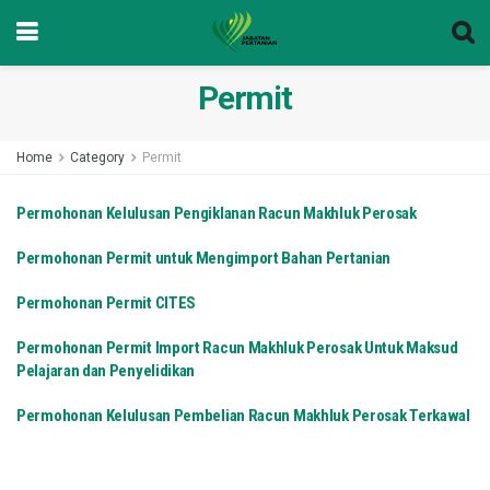
Permit
Home
Category
Permit
Permohonan Kelulusan Pengiklanan Racun Makhluk Perosak
Permohonan Permit untuk Mengimport Bahan Pertanian
Permohonan Permit CITES
Permohonan Permit Import Racun Makhluk Perosak Untuk Maksud
Pelajaran dan Penyelidikan
Permohonan Kelulusan Pembelian Racun Makhluk Perosak Terkawal