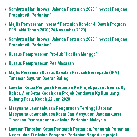
Sambutan Hari Inovasi Jabatan Pertanian 2020 “Inovasi Penjana
Produktiviti Pertanian”
Majlis Penyerahan Insentif Pertanian Bandar di Bawah Program
PENJANA Tahun 2020( 26 November 2020)
Sambutan Hari Inovasi Jabatan Pertanian 2020 “Inovasi Penjana
Produktiviti Pertanian”
Kursus Pemprosesan Produk “Hasilan Mangga”
Kursus Pemprosesan Pes Masakan
Majlis Perasmian Kursus Kawalan Perosak Bersepadu (IPM)
Tanaman Sayuran Daerah Baling
Lawatan Ketua Pengarah Pertanian Ke Projek padi nutrenics Kg
Bohor, Alor Setar Kedah dan Projek Cendawan Kg Kunluang
Kubang Pasu, Kedah 22 Jun 2020
Mesyuarat Jawatankuasa Pengurusan Tertinggi Jabatan,
Mesyuarat Jawatankuasa Dasar Dan Mesyuarat Jawatankuasa
Tindakan Pembangunan Jabatan Pertanian Malaysia
Lawatan Timbalan Ketua Pengarah Pertanian,Pengarah Pertanian
Negeri dan Timbalan Pengarah Pertanian Negeri ke projek