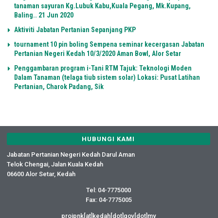
tanaman sayuran Kg.Lubuk Kabu,Kuala Pegang, Mk.Kupang,
Baling.. 21 Jun 2020
Aktiviti Jabatan Pertanian Sepanjang PKP
tournament 10 pin boling Sempena seminar kecergasan Jabatan
Pertanian Negeri Kedah 10/3/2020 Aman Bowl, Alor Setar
Penggambaran program i-Tani RTM Tajuk: Teknologi Moden
Dalam Tanaman (telaga tiub sistem solar) Lokasi: Pusat Latihan
Pertanian, Charok Padang, Sik
HUBUNGI KAMI
Jabatan Pertanian Negeri Kedah Darul Aman
Telok Chengai, Jalan Kuala Kedah
06600 Alor Setar, Kedah
Tel: 04-7775000
Fax: 04-7775005
projpnk[at]kedah[dot]gov[dot]my