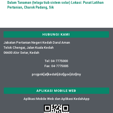
Dalam Tanaman (telaga tiub sistem solar) Lokasi: Pusat Latihan
Pertanian, Charok Padang, Sik
HUBUNGI KAMI
Jabatan Pertanian Negeri Kedah Darul Aman
Telok Chengai, Jalan Kuala Kedah
06600 Alor Setar, Kedah
Tel: 04-7775000
Fax: 04-7775005
projpnk[at]kedah[dot]gov[dot]my
APLIKASI MOBILE WEB
Aplikasi Mobile Web dan Aplikasi KedahApp