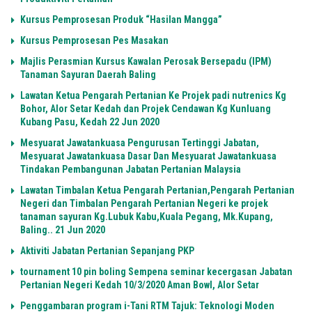
Kursus Pemprosesan Produk “Hasilan Mangga”
Kursus Pemprosesan Pes Masakan
Majlis Perasmian Kursus Kawalan Perosak Bersepadu (IPM)
Tanaman Sayuran Daerah Baling
Lawatan Ketua Pengarah Pertanian Ke Projek padi nutrenics Kg
Bohor, Alor Setar Kedah dan Projek Cendawan Kg Kunluang
Kubang Pasu, Kedah 22 Jun 2020
Mesyuarat Jawatankuasa Pengurusan Tertinggi Jabatan,
Mesyuarat Jawatankuasa Dasar Dan Mesyuarat Jawatankuasa
Tindakan Pembangunan Jabatan Pertanian Malaysia
Lawatan Timbalan Ketua Pengarah Pertanian,Pengarah Pertanian
Negeri dan Timbalan Pengarah Pertanian Negeri ke projek
tanaman sayuran Kg.Lubuk Kabu,Kuala Pegang, Mk.Kupang,
Baling.. 21 Jun 2020
Aktiviti Jabatan Pertanian Sepanjang PKP
tournament 10 pin boling Sempena seminar kecergasan Jabatan
Pertanian Negeri Kedah 10/3/2020 Aman Bowl, Alor Setar
Penggambaran program i-Tani RTM Tajuk: Teknologi Moden